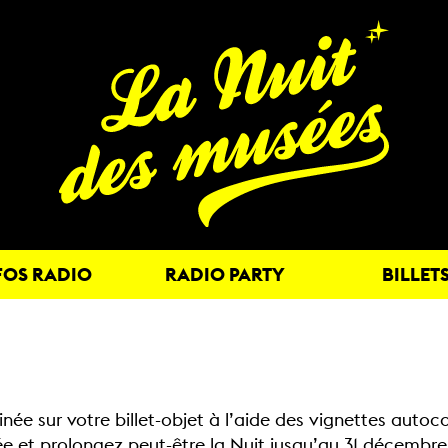
FOS RADIO
RADIO PARTY
BILLET
née sur votre billet-objet à l’aide des vignettes autoco
e et prolongez peut-être la Nuit jusqu’au 31 décembre