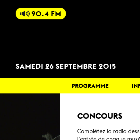
90.4 FM
SAMEDI 26 SEPTEMBRE 2015
PROGRAMME
IN
CONCOURS
Complétez la radio dessi
l’entrée de chaque musé