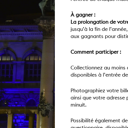
À gagner :
La prolongation de votre
jusqu’à la fin de l’anné
aux gagnants pour distin
Comment participer :
Collectionnez au moins c
disponibles à l’entrée 
Photographiez votre bill
ainsi que votre adresse 
minuit.
Possibilité également d
questionnaire, disponible