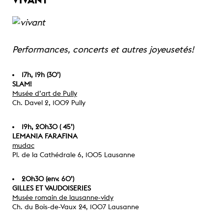
Performances, concerts et autres joyeusetés!
17h, 19h (30’)
SLAM!
Musée d’art de Pully
Ch. Davel 2, 1009 Pully
19h, 20h30 ( 45’)
LEMANIA FARAFINA
mudac
Pl. de la Cathédrale 6, 1005 Lausanne
20h30 (env. 60’)
GILLES ET VAUDOISERIES
Musée romain de lausanne-vidy
Ch. du Bois-de-Vaux 24, 1007 Lausanne